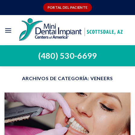
Ir
PORTAL DEL PACIENTE
al
contenido
(480) 530-6699
ARCHIVOS DE CATEGORÍA:
VENEERS