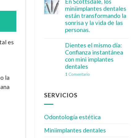
En Scottsdale, los
miniimplantes dentales
están transformando la
sonrisa y la vida de las
personas.
tal es
Dientes el mismo día:
Confianza instantánea
con mini implantes
dentales
1
Comentario
o la
lana
SERVICIOS
Odontología estética
Miniimplantes dentales