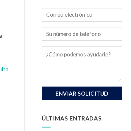
a
ulta
ÚLTIMAS ENTRADAS