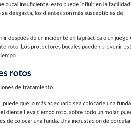
e bucal insuficiente, esto puede influir en la facilidad
 se desgasta, los dientes son más susceptibles de
ir después de un incidente en la práctica o un juego 
nte roto. Los protectores bucales pueden prevenir es
tiempo.
es rotos
ciones de tratamiento.
es, puede que lo más adecuado sea colocarle una funda
 el diente lleva tiempo roto, sobre todo un molar, pu
tes de colocar una funda. Una incrustación de porcela