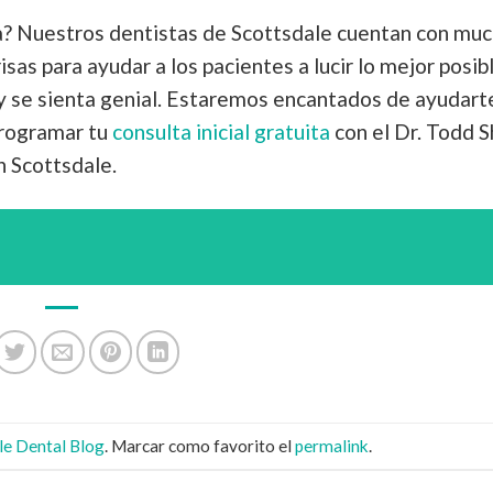
sa? Nuestros dentistas de Scottsdale cuentan con mu
sas para ayudar a los pacientes a lucir lo mejor posibl
 y se sienta genial. Estaremos encantados de ayudart
programar tu
consulta inicial gratuita
con el Dr. Todd S
n Scottsdale
.
le Dental Blog
. Marcar como favorito el
permalink
.