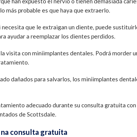
rque han expuesto el nervio o tienen demasiada carie
 lo más probable es que haya que extraerlo.
 necesita que le extraigan un diente, puede sustituirl
ra ayudar a reemplazar los dientes perdidos.
la visita con miniimplantes dentales. Podrá morder u
ratamiento.
ado dañados para salvarlos, los miniimplantes dental
atamiento adecuado durante su consulta gratuita con
entados de Scottsdale.
na consulta gratuita