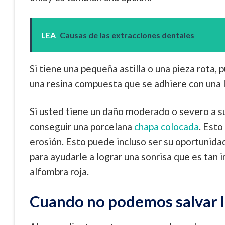
LEA
Causas de las extracciones dentales
Si tiene una pequeña astilla o una pieza rota,
una resina compuesta que se adhiere con una 
Si usted tiene un daño moderado o severo a su
conseguir una porcelana
chapa colocada
. Esto
erosión. Esto puede incluso ser su oportunidad
para ayudarle a lograr una sonrisa que es tan
alfombra roja.
Cuando no podemos salvar l