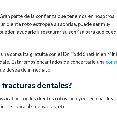
 Gran parte de la confianza que tenemos en nosotros
n diente roto estropea su sonrisa, puede ser muy
pueden ayudarle a restaurar su sonrisa para que pued
na consulta gratuita con el Dr. Todd Shatkin en Mini
sdale. Estaremos encantados de concertarle una
cons
que desea de inmediato.
s fracturas dentales?
as acaban con los dientes rotos incluyen rechinar los
dientes para abrir envases, etc.