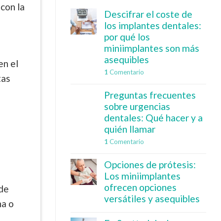
 con la
Descifrar el coste de
los implantes dentales:
por qué los
miniimplantes son más
asequibles
en el
1
Comentario
tas
Preguntas frecuentes
sobre urgencias
dentales: Qué hacer y a
quién llamar
1
Comentario
Opciones de prótesis:
Los miniimplantes
ofrecen opciones
ede
versátiles y asequibles
na o