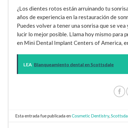
¿Los dientes rotos están arruinando tu sonri
años de experiencia en la restauración de sonri
Puedes volver a tener una sonrisa que se vea
lucir lo mejor posible
. Llama hoy mismo para 
en Mini Dental Implant Centers of America, e
LEA
Blanqueamiento dental en Scottsdale
Esta entrada fue publicada en
Cosmetic Dentistry
,
Scottsda