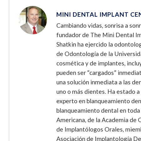
MINI DENTAL IMPLANT CE
Cambiando vidas, sonrisa a sonri
fundador de The Mini Dental Imp
Shatkin ha ejercido la odontolo
de Odontología de la Universida
cosmética y de implantes, inclu
pueden ser “cargados” inmediat
una solución inmediata a las den
uno o más dientes. Ha estado a
experto en blanqueamiento dent
blanqueamiento dental en toda l
Americana, de la Academia de 
de Implantólogos Orales, miemb
Asociación de Implantología D