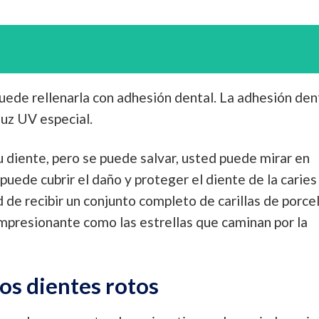
 puede rellenarla con adhesión dental. La adhesión den
luz UV especial.
 diente, pero se puede salvar, usted puede mirar en
 puede cubrir el daño y proteger el diente de la caries 
 de recibir un conjunto completo de carillas de porce
 impresionante como las estrellas que caminan por la
os dientes rotos