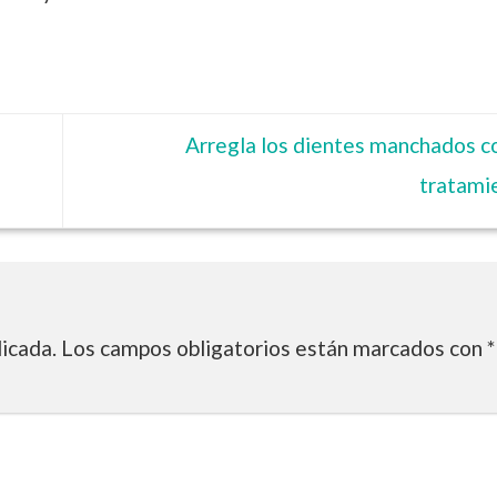
Arregla los dientes manchados c
tratami
licada.
Los campos obligatorios están marcados con
*