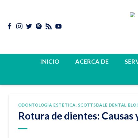
Ir
al
contenido
INICIO
ACERCA DE
SER
ODONTOLOGÍA ESTÉTICA
,
SCOTTSDALE DENTAL BLO
Rotura de dientes: Causas 