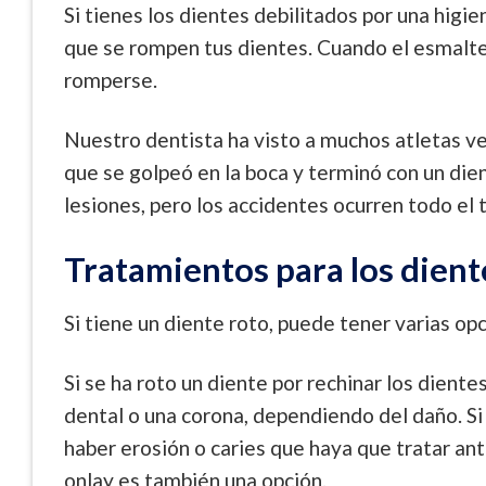
Si tienes los dientes debilitados por una higien
que se rompen tus dientes. Cuando el esmalte
romperse.
Nuestro dentista ha visto a muchos atletas ven
que se golpeó en la boca y terminó con un die
lesiones, pero los accidentes ocurren todo el 
Tratamientos para los dient
Si tiene un diente roto, puede tener varias op
Si se ha roto un diente por rechinar los dient
dental o una corona, dependiendo del daño. Si
haber erosión o caries que haya que tratar an
onlay es también una opción.