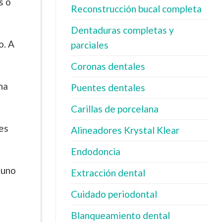
s o
Reconstrucción bucal completa
Dentaduras completas y
o. A
parciales
Coronas dentales
na
Puentes dentales
Carillas de porcelana
es
Alineadores Krystal Klear
Endodoncia
 uno
Extracción dental
Cuidado periodontal
Blanqueamiento dental